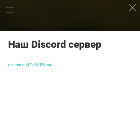
Наш Discord сервер
discord.gg/F3JSeTWcsJ